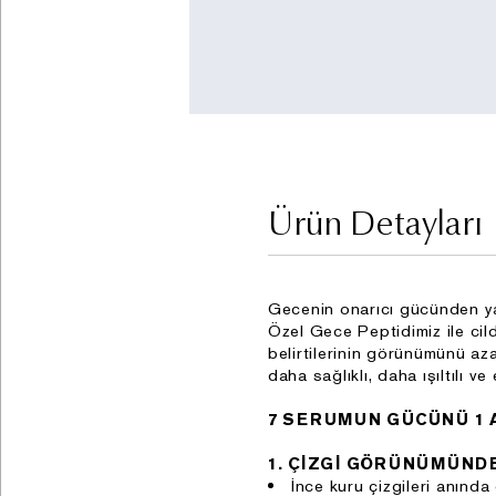
Ürün Detayları
Gecenin onarıcı gücünden yar
Özel Gece Peptidimiz ile cild
belirtilerinin görünümünü aza
daha sağlıklı, daha ışıltılı v
7 SERUMUN GÜCÜNÜ 1 
1. ÇİZGİ GÖRÜNÜMÜND
İnce kuru çizgileri anında