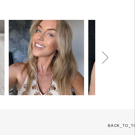
BACK_TO_T