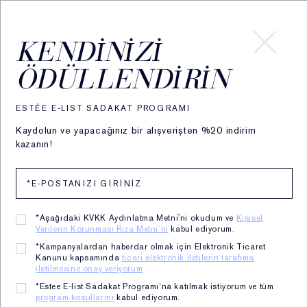
HESABIM
KENDINIZI
ÖDÜLLENDIRIN
ESTÉE E-LIST SADAKAT PROGRAMI
Kaydolun ve yapacağınız bir alışverişten %20 indirim
kazanın!
*Aşağıdaki KVKK Aydınlatma Metni'ni okudum ve
Kişisel
Verilerin Korunması Rıza Metni’ni
kabul ediyorum.
*Kampanyalardan haberdar olmak için Elektronik Ticaret
Kanunu kapsamında
ticari elektronik iletilerin tarafıma
iletilmesine onay veriyorum
Double Wear Smooth &
*Estee E-list Sadakat Programı’na katılmak istiyorum ve tüm
program koşullarını
kabul ediyorum.