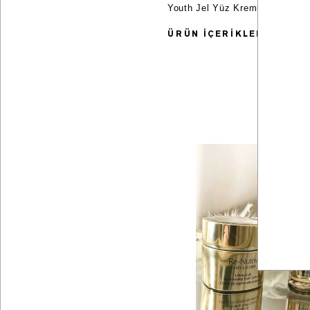
Youth Jel Yüz Kremi ultra hafif 
ÜRÜN İÇERİKLERİ