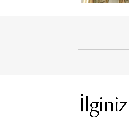
İlgini