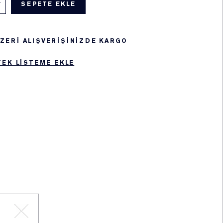
SEPETE EKLE
 ÜZERİ ALIŞVERİŞİNİZDE KARGO
TEK LISTEME EKLE