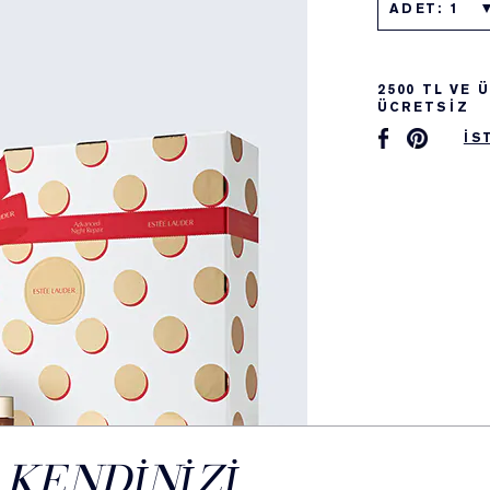
ADET: 1
2500 TL VE
ÜCRETSİZ
İS
KENDINIZI